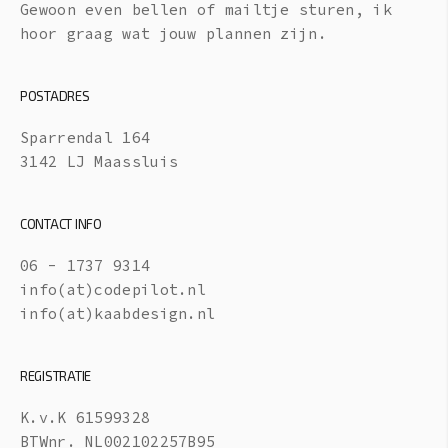
Gewoon even bellen of mailtje sturen, ik
hoor graag wat jouw plannen zijn.
POSTADRES
Sparrendal 164
3142 LJ Maassluis
CONTACT INFO
06 - 1737 9314
info(at)codepilot.nl
info(at)kaabdesign.nl
REGISTRATIE
K.v.K 61599328
BTWnr. NL002102257B95