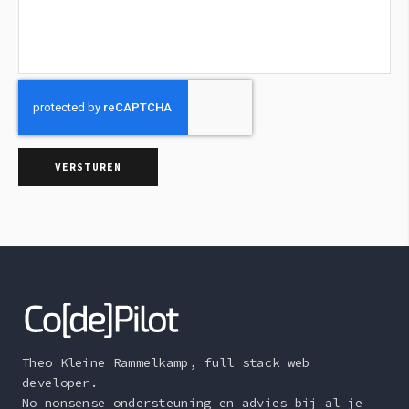
Theo Kleine Rammelkamp, full stack web
developer.
No nonsense ondersteuning en advies bij al je